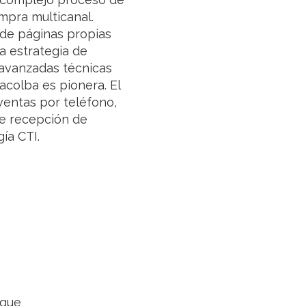
mpra multicanal.
de páginas propias
a estrategia de
avanzadas técnicas
acolba es pionera. El
ventas por teléfono,
e recepción de
ía CTI.
 que