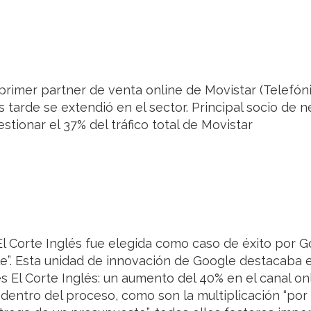
primer partner de venta online de Movistar (Telefóni
arde se extendió en el sector. Principal socio de n
stionar el 37% del tráfico total de Movistar
 El Corte Inglés fue elegida como caso de éxito por 
e”. Esta unidad de innovación de Google destacaba e
s El Corte Inglés: un aumento del 40% en el canal onl
 dentro del proceso, como son la multiplicación “por 