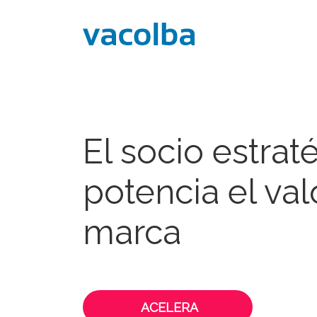
El socio estrat
potencia el val
marca
ACELERA