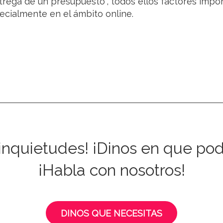
ntrega de un presupuesto”, todos ellos factores impo
ecialmente en el ámbito online.
 inquietudes! ¡Dinos en que po
¡Habla con nosotros!
DINOS QUE NECESITAS