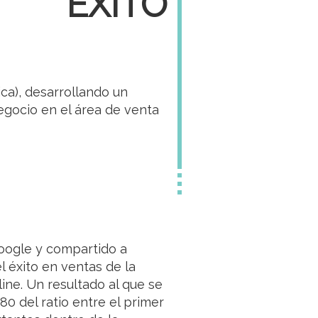
ÉXITO
ca), desarrollando un
egocio en el área de venta
Google y compartido a
l éxito en ventas de la
ine. Un resultado al que se
80 del ratio entre el primer