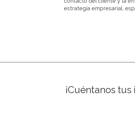
contacto del cliente y la e
estrategia empresarial, esp
¡Cuéntanos tus