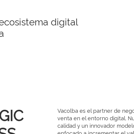
 ecosistema digital
a
GIC
Vacolba es el partner de nego
venta en el entorno digital. N
calidad y un innovador model
SS
enfocado a incrementar el val