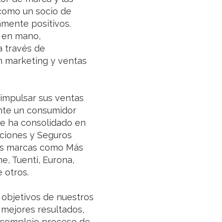
como un socio de
amente positivos.
 en mano,
a través de
n marketing y ventas
 impulsar sus ventas
ante un consumidor
se ha consolidado en
ciones y Seguros
es marcas como Más
ne, Tuenti, Eurona,
 otros.
bjetivos de nuestros
mejores resultados,
n complejo proceso de