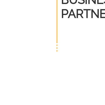
PARTN