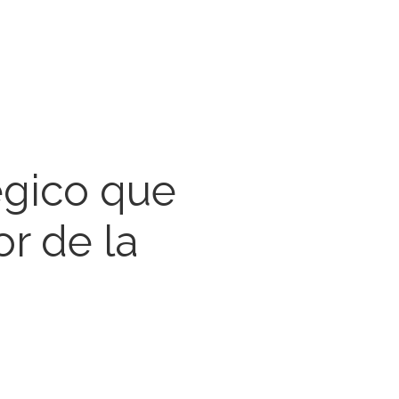
égico que
or de la