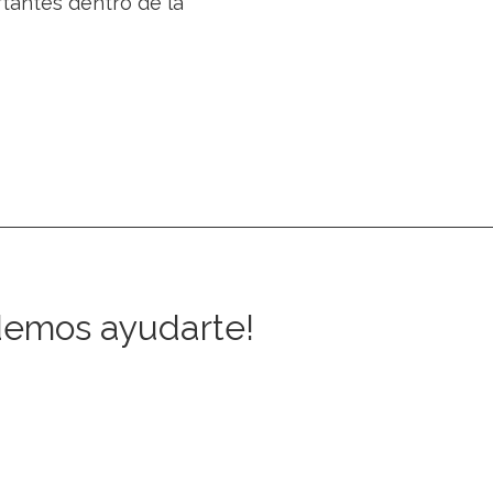
rtantes dentro de la
demos ayudarte!