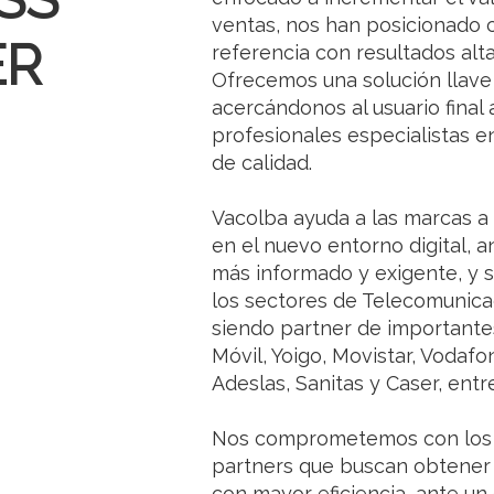
ventas, nos han posicionado 
ER
referencia con resultados alt
Ofrecemos una solución llave
acercándonos al usuario final 
profesionales especialistas e
de calidad.
Vacolba ayuda a las marcas a
en el nuevo entorno digital, 
más informado y exigente, y 
los sectores de Telecomunica
siendo partner de important
Móvil, Yoigo, Movistar, Vodafo
Adeslas, Sanitas y Caser, entre
Nos comprometemos con los o
partners que buscan obtener 
con mayor eficiencia, ante u